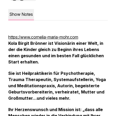
Show Notes
https:/www.cornelia-maria-mohr.com
Kola Birgit Brönner ist Visionärin einer Welt, in
der die Kinder gleich zu Beginn ihres Lebens
einen gesunden und im besten Fall glücklichen
Start erhalten.
Sie ist Heilpraktikerin für Psychotherapie,
Trauma Therapeutin, Systemaufstellerin, Yoga
und Meditationspraxis, Autorin, begeisterte
Geburtsvorbereiterin, verheiratet, Mutter und
Großmutter…und vieles mehr.
Ihr Herzenswunsch und Mission ist: „dass alle
Menschen wieder in die Verbindung mit Ihrer